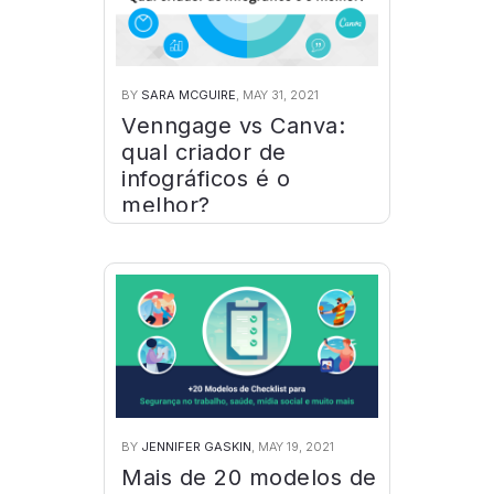
BY
SARA MCGUIRE
, MAY 31, 2021
Venngage vs Canva:
qual criador de
infográficos é o
melhor?
BY
JENNIFER GASKIN
, MAY 19, 2021
Mais de 20 modelos de