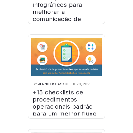
infográficos para
melhorar a
comunicação de
marketing
BY
JENNIFER GASKIN
, JUL 20, 2021
+15 checklists de
procedimentos
operacionais padrão
para um melhor fluxo
de trabalho e
treinamento