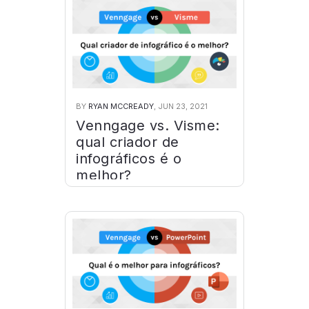
BY
RYAN MCCREADY
, JUN 23, 2021
Venngage vs. Visme:
qual criador de
infográficos é o
melhor?