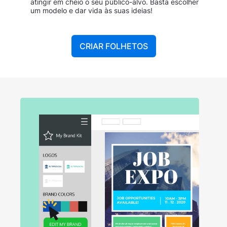
atingir em cheio o seu público-alvo. Basta escolher
um modelo e dar vida às suas ideias!
CRIAR FOLHETOS