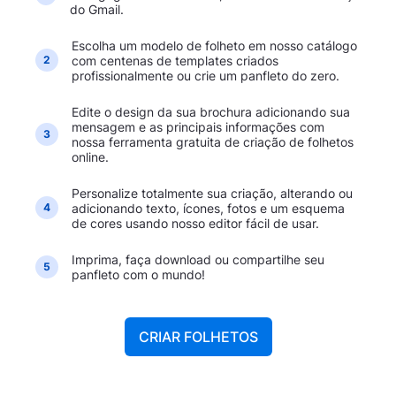
do Gmail.
Escolha um modelo de folheto em nosso catálogo
com centenas de templates criados
2
profissionalmente ou crie um panfleto do zero.
Edite o design da sua brochura adicionando sua
mensagem e as principais informações com
3
nossa ferramenta gratuita de criação de folhetos
online.
Personalize totalmente sua criação, alterando ou
adicionando texto, ícones, fotos e um esquema
4
de cores usando nosso editor fácil de usar.
Imprima, faça download ou compartilhe seu
5
panfleto com o mundo!
CRIAR FOLHETOS