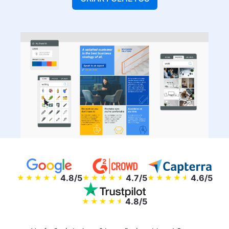
4.8/5
4.7/5
4.6/5
4.8/5