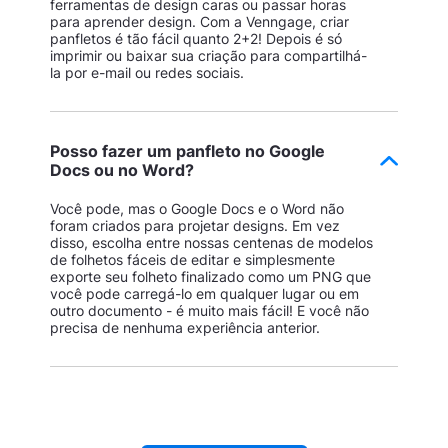
ferramentas de design caras ou passar horas
para aprender design. Com a Venngage, criar
panfletos é tão fácil quanto 2+2! Depois é só
imprimir ou baixar sua criação para compartilhá-
la por e-mail ou redes sociais.
Posso fazer um panfleto no Google
Docs ou no Word?
Você pode, mas o Google Docs e o Word não
foram criados para projetar designs. Em vez
disso, escolha entre nossas centenas de modelos
de folhetos fáceis de editar e simplesmente
exporte seu folheto finalizado como um PNG que
você pode carregá-lo em qualquer lugar ou em
outro documento - é muito mais fácil! E você não
precisa de nenhuma experiência anterior.