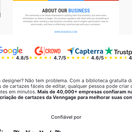
4.8/5
4.7/5
4.6/5
4
 designer? Não tem problema. Com a biblioteca gratuita 
 de cartazes fáceis de editar, qualquer pessoa pode criar 
ntes em minutos.
Mais de 40,000+ empresas confiaram n
e criação de cartazes da Venngage para melhorar suas co
Confiável por