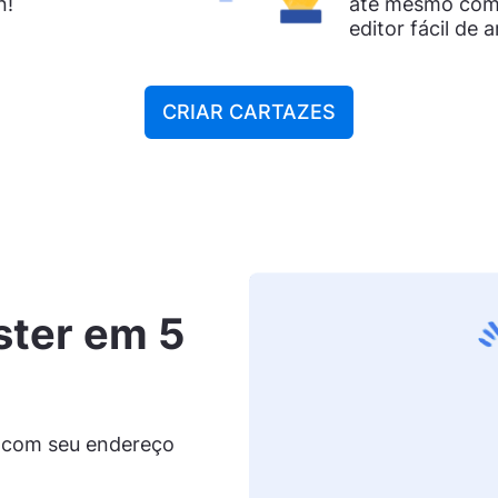
n!
até mesmo com
editor fácil de a
CRIAR CARTAZES
ster em 5
 com seu endereço