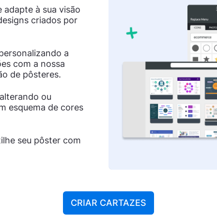
 adapte à sua visão
esigns criados por
 personalizando a
ões com a nossa
ão de pôsteres.
 alterando ou
 um esquema de cores
ilhe seu pôster com
CRIAR CARTAZES