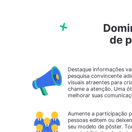
Domin
de p
Destaque informações val
pesquisa convincente adi
visuais atraentes para cr
chame a atenção. Uma ót
melhorar suas comunicaç
Aumente a participação p
pessoas editem ou deixe
seu modelo de pôster. T