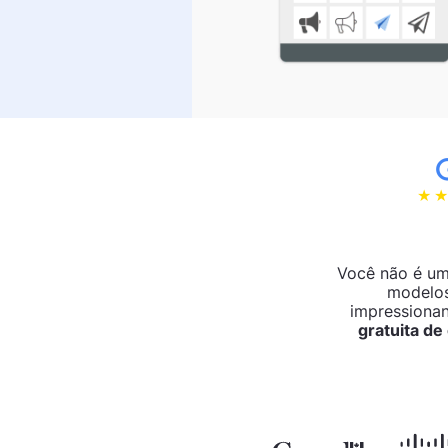
Você não é um
modelos
impressiona
gratuita d