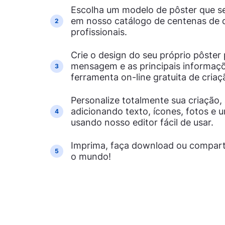
Escolha um modelo de pôster que se
em nosso catálogo de centenas de d
2
profissionais.
Crie o design do seu próprio pôster
mensagem e as principais informaç
3
ferramenta on-line gratuita de criaç
Personalize totalmente sua criação,
adicionando texto, ícones, fotos e
4
usando nosso editor fácil de usar.
Imprima, faça download ou compart
5
o mundo!