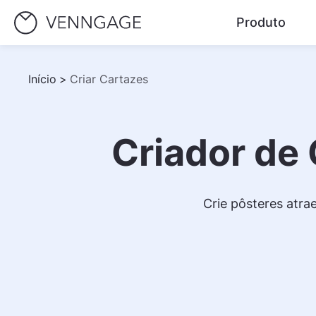
Produto
Início
>
Criar Cartazes
Criador de
Crie pôsteres atra