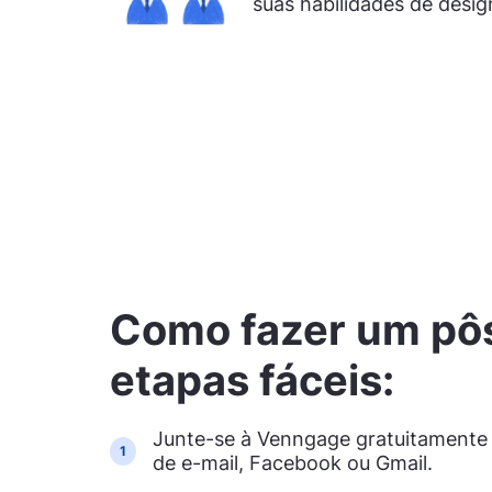
suas habilidades de desig
Como fazer um pô
etapas fáceis:
Junte-se à Venngage gratuitamente
1
de e-mail, Facebook ou Gmail.