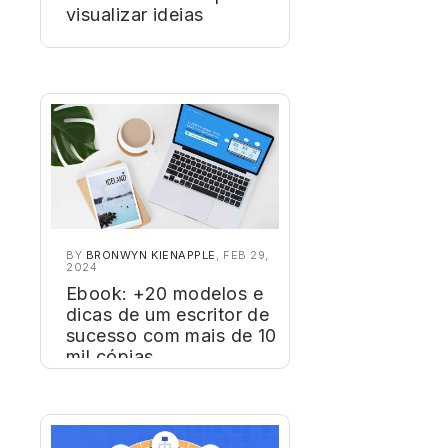
visualizar ideias
BY
BRONWYN KIENAPPLE
, FEB 29,
2024
Ebook: +20 modelos e
dicas de um escritor de
sucesso com mais de 10
mil cópias