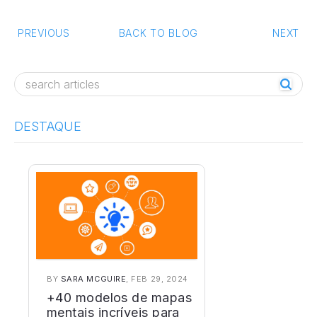
PREVIOUS
BACK TO BLOG
NEXT
Post navigation
DESTAQUE
BY
SARA MCGUIRE
, FEB 29, 2024
+40 modelos de mapas
mentais incríveis para