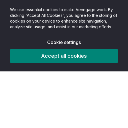
We use essential cookies to make Venngage work. By
clicking “Accept All Cookies”, you agree to the storing of
cookies on your device to enhance site navigation,
analyze site usage, and assist in our marketing efforts.
Cookie settings
Accept all cookies
Produto
Recursos
AITools
Ferramentas de acessibilidade
Melhor da classe