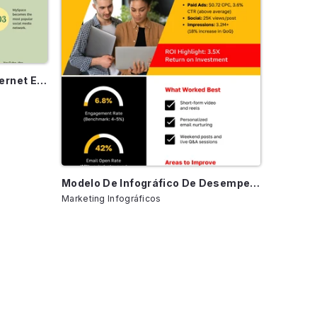
Linha Do Tempo Retrô Da Internet E Da Tecnologia
Modelo De Infográfico De Desempenho De Marketing Digital
Marketing Infográficos