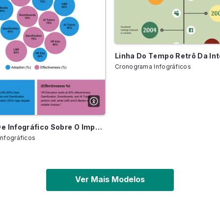
Cronograma Infográficos
Modelo De Infográfico Sobre O Impacto Da Tecnologia Na Educação
nfográficos
Ver Mais Modelos