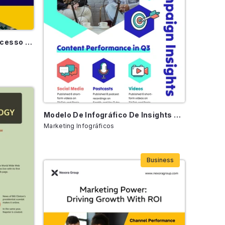
Modelo De Infográfico De Sucesso B2B E B2C
Modelo De Infográfico De Insights De Campanha De Marketing De Conteúdo
Marketing Infográficos
Business