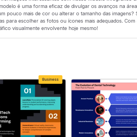
 modelo é uma forma eficaz de divulgar os avanços na área 
r um pouco mais de cor ou alterar o tamanho das imagens
tas para escolher as fotos ou ícones mais adequados. Com a
gráfico visualmente envolvente hoje mesmo!
Business