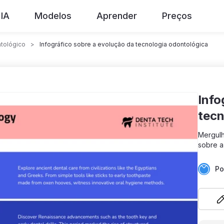
IA
Modelos
Aprender
Preços
tológico
>
Infográfico sobre a evolução da tecnologia odontológica
Infográfico sobre a evolução da
tecn
Mergulh
sobre a
Po