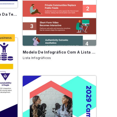
Infográfico Sobre A Evolução Da Tecnologia Odontológica
usiness
Modelo De Infográfico Com A Lista Das 5 Principais Tendências Das Mídias Sociais
Lista Infográficos