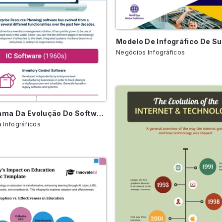
Negócios Infográficos
Cronograma Da Evolução Do Software De Tecnologia Empresarial
 Infográficos