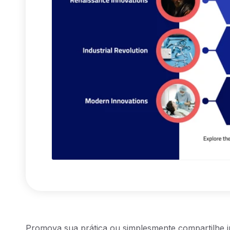
Promova sua prática ou simplesmente compartilhe i