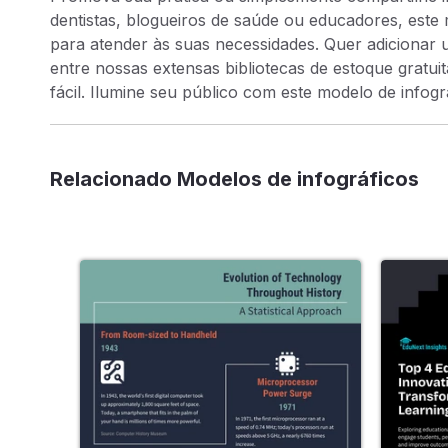
dentistas, blogueiros de saúde ou educadores, este
para atender às suas necessidades. Quer adiciona
entre nossas extensas bibliotecas de estoque gratui
fácil. Ilumine seu público com este modelo de info
Relacionado Modelos de infográficos