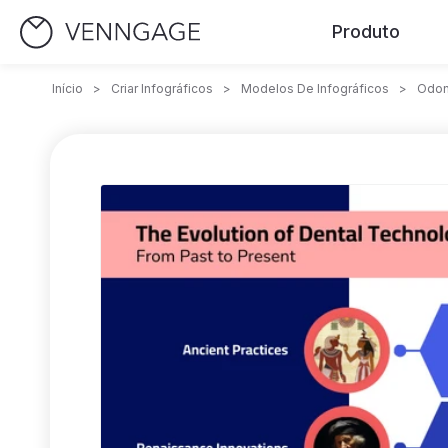
Produto
Início
>
Criar Infográficos
>
Modelos De Infográficos
>
Odon