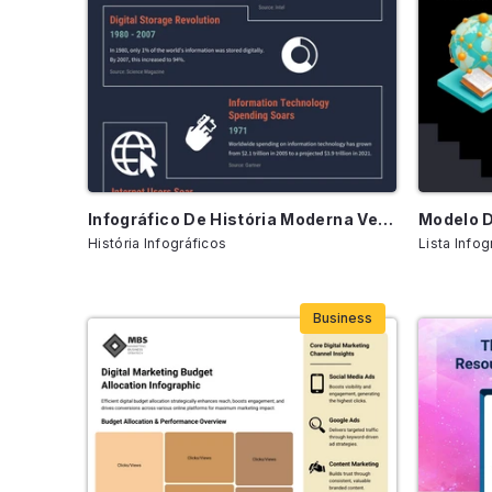
Infográfico De História Moderna Verde E Marinho
História Infográficos
Lista Infog
Business