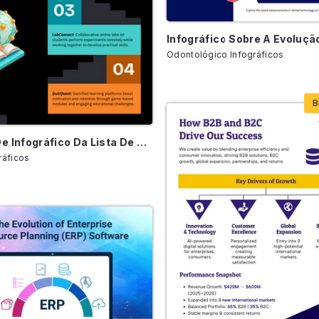
Odontológico Infográficos
B
Modelo De Infográfico Da Lista De Tecnologias Educacionais Que Transformam O Aprendizado
ráficos