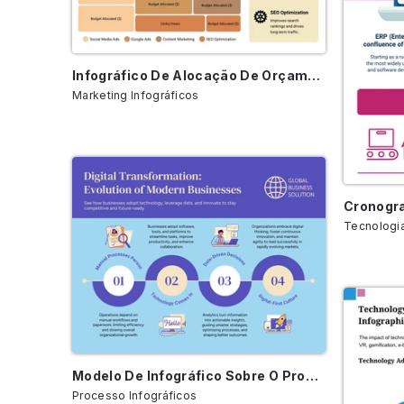
Infográfico De Alocação De Orçamento De Marketing Digital
Marketing Infográficos
Tecnologia
Modelo De Infográfico Sobre O Processo De Evolução Empresarial
Processo Infográficos